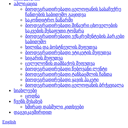
აპლიკაცია
ბიოდეგრადირებადი ცელოფანის სასაჩუქრე
ჩანთების საბითუმო გაყიდვა
საკონდიტრო ნაწარმი
ბიოდეგრადირებადი შინაური ცხოველების
საკვების შესაფუთი ტომარა
ბიოდეგრადირებადი ექსკრემენტების პარკები
საბითუმო
ხილისა და ბოსტნეულის შეფუთვა
ბიოდეგრადირებადი ეტიკეტის შეფუთვა
სიგარის შეფუთვა
ცელულოზის თამბაქოს შეფუთვა
ბიოდეგრადირებადი წებოვანი ლენტი
ბიოდეგრადირებადი ტანსაცმლის ჩანთა
ბიოდეგრადირებადი ყავის პაკეტი
ბიოდეგრადირებადი ცელოფანის ბრჭყვიალა
სიახლეები
ცოდნა
ჩვენს შესახებ
ხშირად დასმული კითხვები
დაგვიკავშირდით
English