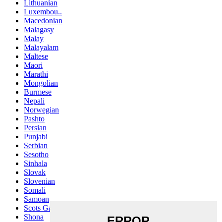
Lithuanian
Luxembou..
Macedonian
Malagasy
Malay
Malayalam
Maltese
Maori
Marathi
Mongolian
Burmese
Nepali
Norwegian
Pashto
Persian
Punjabi
Serbian
Sesotho
Sinhala
Slovak
Slovenian
Somali
Samoan
Scots Gaelic
Shona