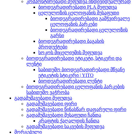
კომპოსტირებადი შეფუთვა ინდივიდუალურად
ბიოდეგრადირებადი PLA შეფუთვა
ცელულოზის ცელოფანის შესაფუთი
ბიოდეგრადირებადი გამჭვირვალე
ცელოფანის პარკები
ბიოდეგრადირებადი ცელულოზის
გარსი
ბიოდეგრადირებადი ბაგასის
პროდუქტები
სოკოს მიცელიუმის შეფუთვა
ბიოდეგრადირებადი ეტიკეტი, სტიკერი და
ლენტი
საბითუმო ბიოდეგრადირებადი მწვანე
ეტიკეტის სტიკერი | YITO
ბიოდეგრადირებადი ლენტი
ბიოდეგრადირებადი ცელოფანის პარკების
საბითუმო ვაჭრობა
გადამუშავებადი შეფუთვა
გადამუშავებადი ფირი
გადამუშავებადი წინასწარ დაფარული ფირი
გადამუშავებადი შესაფუთი ჩანთა
კრაფტის ქაღალდის ჩანთა
გადამუშავებადი საკვების შეფუთვა
მორგებული