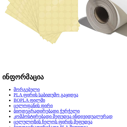
ინფორმაცია
მორგებული
PLA ფირის საბითუმო გაყიდვა
BOPLA ფილმი
ცელოფანის ფირი
ბიოდეგრადირებადი ჭურჭელი
კომპოსტირებადი შეფუთვა ინდივიდუალურად
ცელულოზის ჩელოს ფირის შეფუთვა