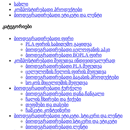
სახლი
კომპოსტირებადი პროდუქტები
ბიოდეგრადირებადი ეტიკეტი და ლენტი
კატეგორიები
ბიოდეგრადირებადი ფირი
PLA ფირის საბითუმო გაყიდვა
ბიოდეგრადირებადი ცელოფანის აპკი
ბიოდეგრადირებადი BOPLA ფირი
კომპოსტირებადი შეფუთვა ინდივიდუალურად
ბიოდეგრადირებადი PLA შეფუთვა
ცელულოზის ჩელოს ფირის შეფუთვა
ბიოდეგრადირებადი ბაგასის პროდუქტები
სოკოს მიცელიუმის შეფუთვა
ბიოდეგრადირებადი ჭურჭელი
ბიოდეგრადირებადი დანა-ჩანგალი
ჩალის ჩხირები და ჭიქები
თეფშები და თასები
ჩამკეტი კონტეინერი
ბიოდეგრადირებადი ეტიკეტი, სტიკერი და ლენტი
ბიოდეგრადირებადი სტიკერი და ეტიკეტი
ბიოდეგრადირებადი ლენტი