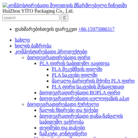
HuiZhou YITO Packaging Co., Ltd.
დახმარებისთვის დარეკეთ
+86-15975086317
სახლი
ხილის ბაზრობა
კომპოსტირებადი პროდუქტები
ბიოდეგრადირებადი ფირი
PLA ფირის საბითუმო გაყიდვა
PLA შეკუმშვის ფილმი
PLA საკვები ფილმი
მაღალი ბარიერის მქონე PLA ფირი
PLA ფირი საკვების შესაფუთად
ბიოდეგრადირებადი BOPLA ფირი
ბიოდეგრადირებადი ცელოფანის აპკი
ბიოდეგრადირებადი ჭურჭელი
ჩალის ჩხირები და ჭიქები
ბიოდეგრადირებადი დანა-ჩანგლის
საბითუმო ვაჭრობა
თეფშები და თასები
ჩამკეტი კონტეინერი