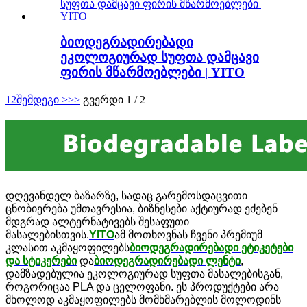
ბიოდეგრადირებადი
ეკოლოგიურად სუფთა დამცავი
ფირის მწარმოებლები | YITO
1
2
შემდეგი >
>>
გვერდი 1 / 2
დღევანდელ ბაზარზე, სადაც გარემოსდაცვითი
ცნობიერება უმთავრესია, ბიზნესები აქტიურად ეძებენ
მდგრად ალტერნატივებს შესაფუთი
მასალებისთვის.
YITO
ამ მოთხოვნას ჩვენი პრემიუმ
კლასით აკმაყოფილებს
ბიოდეგრადირებადი ეტიკეტები
და სტიკერები
და
ბიოდეგრადირებადი ლენტი
,
დამზადებულია ეკოლოგიურად სუფთა მასალებისგან,
როგორიცაა PLA და ცელოფანი. ეს პროდუქტები არა
მხოლოდ აკმაყოფილებს მომხმარებლის მოლოდინს