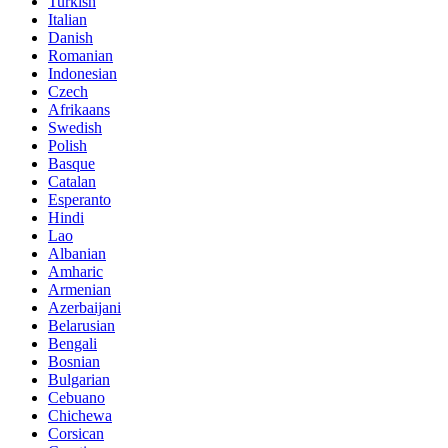
Turkish
Italian
Danish
Romanian
Indonesian
Czech
Afrikaans
Swedish
Polish
Basque
Catalan
Esperanto
Hindi
Lao
Albanian
Amharic
Armenian
Azerbaijani
Belarusian
Bengali
Bosnian
Bulgarian
Cebuano
Chichewa
Corsican