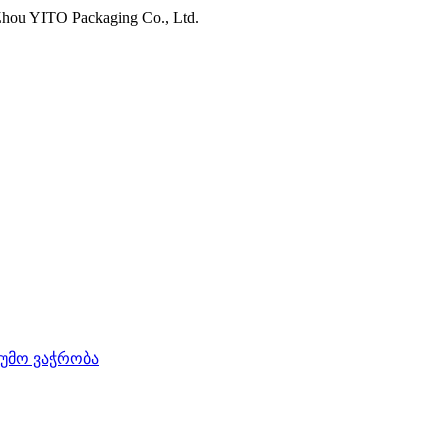
hou YITO Packaging Co., Ltd.
უმო ვაჭრობა