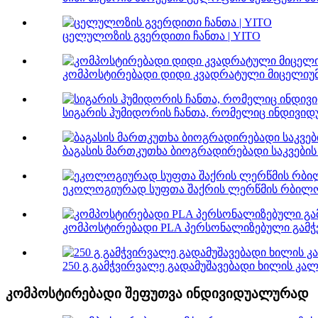
ცელულოზის გვერდითი ჩანთა | YITO
კომპოსტირებადი დიდი კვადრატული მიცელიუმი
სიგარის ჰუმიდორის ჩანთა, რომელიც ინდივიდ
ბაგასის მართკუთხა ბიოგრადირებადი საკვების
ეკოლოგიურად სუფთა შაქრის ლერწმის რბილობ
კომპოსტირებადი PLA პერსონალიზებული გამჭვ
250 გ გამჭვირვალე გადამუშავებადი ხილის კალ
კომპოსტირებადი შეფუთვა ინდივიდუალურად