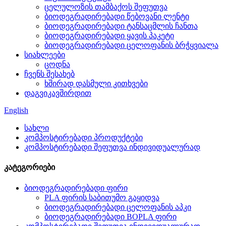
ცელულოზის თამბაქოს შეფუთვა
ბიოდეგრადირებადი წებოვანი ლენტი
ბიოდეგრადირებადი ტანსაცმლის ჩანთა
ბიოდეგრადირებადი ყავის პაკეტი
ბიოდეგრადირებადი ცელოფანის ბრჭყვიალა
სიახლეები
ცოდნა
ჩვენს შესახებ
ხშირად დასმული კითხვები
დაგვიკავშირდით
English
სახლი
კომპოსტირებადი პროდუქტები
კომპოსტირებადი შეფუთვა ინდივიდუალურად
კატეგორიები
ბიოდეგრადირებადი ფირი
PLA ფირის საბითუმო გაყიდვა
ბიოდეგრადირებადი ცელოფანის აპკი
ბიოდეგრადირებადი BOPLA ფირი