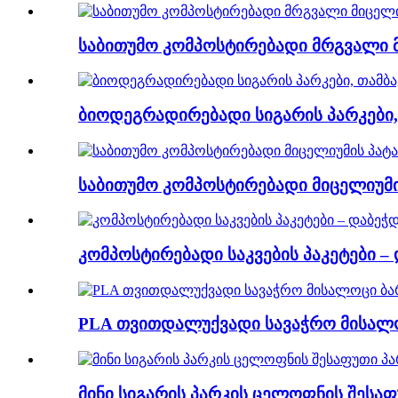
საბითუმო კომპოსტირებადი მრგვალი მ
ბიოდეგრადირებადი სიგარის პარკები,
საბითუმო კომპოსტირებადი მიცელიუმი
კომპოსტირებადი საკვების პაკეტები 
PLA თვითდალუქვადი სავაჭრო მისალო
მინი სიგარის პარკის ცელოფნის შესაფ