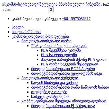
HuiZ
დახმარებისთვის დარეკეთ
+86-15975086317
სახლი
ხილის ბაზრობა
კომპოსტირებადი პროდუქტები
ბიოდეგრადირებადი ფირი
PLA ფირის საბითუმო გაყიდვა
PLA შეკუმშვის ფილმი
PLA საკვები ფილმი
მაღალი ბარიერის მქონე PLA ფირი
PLA ფირი საკვების შესაფუთად
ბიოდეგრადირებადი BOPLA ფირი
ბიოდეგრადირებადი ცელოფანის აპკი
ბიოდეგრადირებადი ჭურჭელი
ჩალის ჩხირები და ჭიქები
ბიოდეგრადირებადი დანა-ჩანგლის საბით
თეფშები და თასები
ჩამკეტი კონტეინერი
კომპოსტირებადი შეფუთვა ინდივიდუალურად
ბიოდეგრადირებადი PLA შეფუთვა