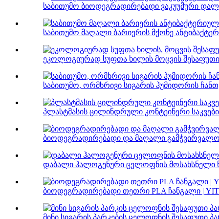
საბითუმო ბიოდეგრადირებადი ვაკუუმური დალუქ
საბითუმო მაღალი ბარიერის მქონე ანტიბაქტერი
ეკოლოგიურად სუფთა ხილის მოცვის შესაფუთი ჭ
საბითუმო, ორმხრივი სიგარის ჰუმიდორის ჩანთე
პლასტმასის ცილინდრული კონტეინერი საკვები 
ბიოდეგრადირებადი და მაღალი გამჭვირვალობ
დაბალი ჰალოგენური ცელოფნის მოსახსნელი წე
ბიოდეგრადირებადი თეთრი PLA ჩანგალი | YI
მინი სიგარის პარკების ცელოფნის შესაფუთი პა