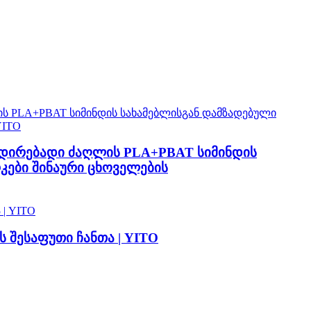
ადირებადი ძაღლის PLA+PBAT სიმინდის
კები შინაური ცხოველების
 შესაფუთი ჩანთა | YITO