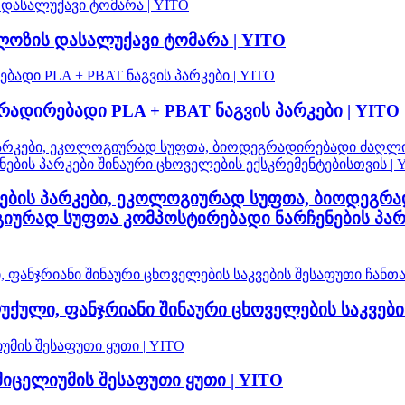
ოზის დასალუქავი ტომარა | YITO
ადირებადი PLA + PBAT ნაგვის პარკები | YITO
ების პარკები, ეკოლოგიურად სუფთა, ბიოდეგრ
იურად სუფთა კომპოსტირებადი ნარჩენების პარ
ული, ფანჯრიანი შინაური ცხოველების საკვების
ცელიუმის შესაფუთი ყუთი | YITO