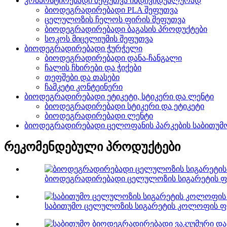
კომპოსტირებადი შეფუთვა ინდივიდუალურად
ბიოდეგრადირებადი PLA შეფუთვა
ცელულოზის ჩელოს ფირის შეფუთვა
ბიოდეგრადირებადი ბაგასის პროდუქტები
სოკოს მიცელიუმის შეფუთვა
ბიოდეგრადირებადი ჭურჭელი
ბიოდეგრადირებადი დანა-ჩანგალი
ჩალის ჩხირები და ჭიქები
თეფშები და თასები
ჩამკეტი კონტეინერი
ბიოდეგრადირებადი ეტიკეტი, სტიკერი და ლენტი
ბიოდეგრადირებადი სტიკერი და ეტიკეტი
ბიოდეგრადირებადი ლენტი
ბიოდეგრადირებადი ცელოფანის პარკების საბითუმ
რეკომენდებული პროდუქტები
ბიოდეგრადირებადი ცელულოზის სიგარეტის ფ
საბითუმო ცელულოზის სიგარეტის კოლოფის ფი