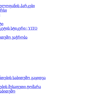
ელოფანის პარკები
არსი
ი
ტი
ეტის სტიკერი | YITO
ითუმო ვაჭრობა
თების საბითუმო გაყიდვა
ების შესაფუთი ტომარა
საბითუმო