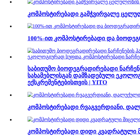
კომპოსტირებადი გამჭვირვალე ცელულ
100%-ით კომპოსტირებადი და ბიოდეგრ
საბითუმო ბიოდეგრადირებადი ნარჩენ
სახამებლისგან დამზადებული ეკოლოგ
ექსკრემენტებისთვის | YITO
კომპოსტირებადი რვაგვერდიანი, დალუქ
კომპოსტირებადი დიდი კვადრატული მი