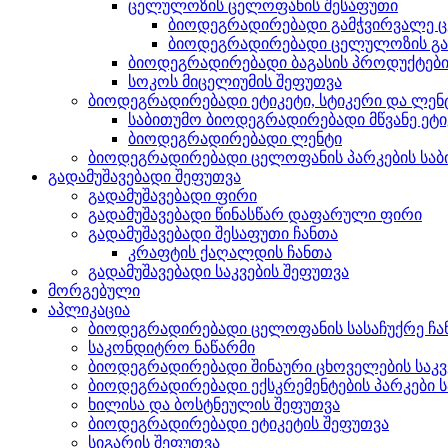
ცელულოზის ცელოფანის შესაფუთი
ბიოდეგრადირებადი გამჭვირვალე ც
ბიოდეგრადირებადი ცელულოზის გ
ბიოდეგრადირებადი ბაგასის პროდუქტებ
სოკოს მიცელიუმის შეფუთვა
ბიოდეგრადირებადი ეტიკეტი, სტიკერი და ლენ
საბითუმო ბიოდეგრადირებადი მწვანე ეტიკ
ბიოდეგრადირებადი ლენტი
ბიოდეგრადირებადი ცელოფანის პარკების საბ
გადამუშავებადი შეფუთვა
გადამუშავებადი ფირი
გადამუშავებადი წინასწარ დაფარული ფირი
გადამუშავებადი შესაფუთი ჩანთა
კრაფტის ქაღალდის ჩანთა
გადამუშავებადი საკვების შეფუთვა
მორგებული
აპლიკაცია
ბიოდეგრადირებადი ცელოფანის სასაჩუქრე ჩან
საკონდიტრო ნაწარმი
ბიოდეგრადირებადი შინაური ცხოველების საკვ
ბიოდეგრადირებადი ექსკრემენტების პარკები 
ხილისა და ბოსტნეულის შეფუთვა
ბიოდეგრადირებადი ეტიკეტის შეფუთვა
სიგარის შეფუთვა