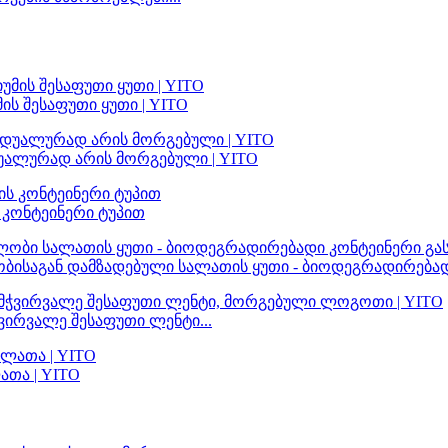
ს შესაფუთი ყუთი | YITO
უალურად არის მორგებული | YITO
 კონტეინერი ტუპით
ისაგან დამზადებული სალათის ყუთი - ბიოდეგრადირებადი
ირვალე შესაფუთი ლენტი...
ათა | YITO