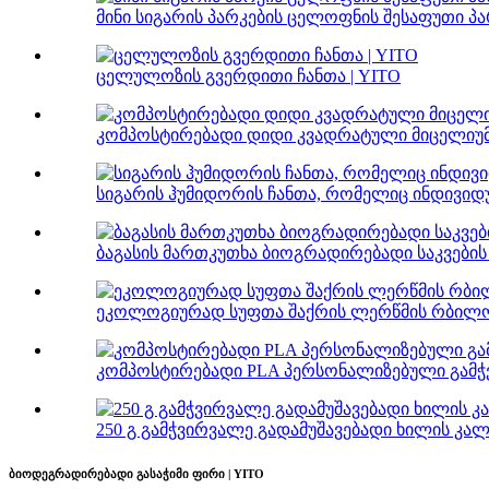
მინი სიგარის პარკების ცელოფნის შესაფუთი პა
ცელულოზის გვერდითი ჩანთა | YITO
კომპოსტირებადი დიდი კვადრატული მიცელიუმი
სიგარის ჰუმიდორის ჩანთა, რომელიც ინდივიდ
ბაგასის მართკუთხა ბიოგრადირებადი საკვების
ეკოლოგიურად სუფთა შაქრის ლერწმის რბილობ
კომპოსტირებადი PLA პერსონალიზებული გამჭვ
250 გ გამჭვირვალე გადამუშავებადი ხილის კალ
ბიოდეგრადირებადი გასაჭიმი ფირი | YITO