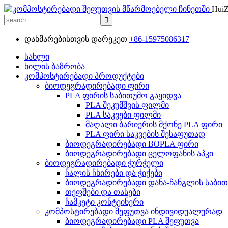
HuiZ
დახმარებისთვის დარეკეთ
+86-15975086317
სახლი
ხილის ბაზრობა
კომპოსტირებადი პროდუქტები
ბიოდეგრადირებადი ფირი
PLA ფირის საბითუმო გაყიდვა
PLA შეკუმშვის ფილმი
PLA საკვები ფილმი
მაღალი ბარიერის მქონე PLA ფირი
PLA ფირი საკვების შესაფუთად
ბიოდეგრადირებადი BOPLA ფირი
ბიოდეგრადირებადი ცელოფანის აპკი
ბიოდეგრადირებადი ჭურჭელი
ჩალის ჩხირები და ჭიქები
ბიოდეგრადირებადი დანა-ჩანგლის საბით
თეფშები და თასები
ჩამკეტი კონტეინერი
კომპოსტირებადი შეფუთვა ინდივიდუალურად
ბიოდეგრადირებადი PLA შეფუთვა