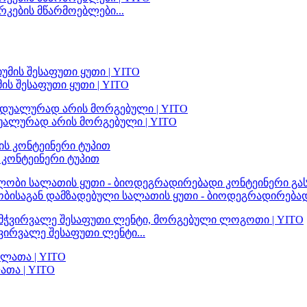
რკების მწარმოებლები...
ს შესაფუთი ყუთი | YITO
უალურად არის მორგებული | YITO
 კონტეინერი ტუპით
ისაგან დამზადებული სალათის ყუთი - ბიოდეგრადირებადი
ირვალე შესაფუთი ლენტი...
ათა | YITO