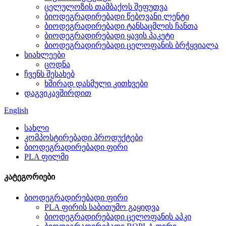
ცელულოზის თამბაქოს შეფუთვა
ბიოდეგრადირებადი წებოვანი ლენტი
ბიოდეგრადირებადი ტანსაცმლის ჩანთა
ბიოდეგრადირებადი ყავის პაკეტი
ბიოდეგრადირებადი ცელოფანის ბრჭყვიალა
სიახლეები
ცოდნა
ჩვენს შესახებ
ხშირად დასმული კითხვები
დაგვიკავშირდით
English
სახლი
კომპოსტირებადი პროდუქტები
ბიოდეგრადირებადი ფირი
PLA ფილმი
კატეგორიები
ბიოდეგრადირებადი ფირი
PLA ფირის საბითუმო გაყიდვა
ბიოდეგრადირებადი ცელოფანის აპკი