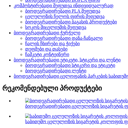
ბიოდეგრადირებადი BOPLA ფირი
კომპოსტირებადი შეფუთვა ინდივიდუალურად
ბიოდეგრადირებადი PLA შეფუთვა
ცელულოზის ჩელოს ფირის შეფუთვა
ბიოდეგრადირებადი ბაგასის პროდუქტები
სოკოს მიცელიუმის შეფუთვა
ბიოდეგრადირებადი ჭურჭელი
ბიოდეგრადირებადი დანა-ჩანგალი
ჩალის ჩხირები და ჭიქები
თეფშები და თასები
ჩამკეტი კონტეინერი
ბიოდეგრადირებადი ეტიკეტი, სტიკერი და ლენტი
ბიოდეგრადირებადი სტიკერი და ეტიკეტი
ბიოდეგრადირებადი ლენტი
ბიოდეგრადირებადი ცელოფანის პარკების საბითუმ
რეკომენდებული პროდუქტები
ბიოდეგრადირებადი ცელულოზის სიგარეტის ფ
საბითუმო ცელულოზის სიგარეტის კოლოფის ფი