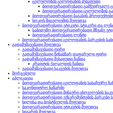
ცელულოზის ცელოფანის შესაფუთი
ბიოდეგრადირებადი გამჭვირვალე ც
ბიოდეგრადირებადი ცელულოზის გ
ბიოდეგრადირებადი ბაგასის პროდუქტებ
სოკოს მიცელიუმის შეფუთვა
ბიოდეგრადირებადი ეტიკეტი, სტიკერი და ლენ
საბითუმო ბიოდეგრადირებადი მწვანე ეტიკ
ბიოდეგრადირებადი ლენტი
ბიოდეგრადირებადი ცელოფანის პარკების საბ
გადამუშავებადი შეფუთვა
გადამუშავებადი ფირი
გადამუშავებადი წინასწარ დაფარული ფირი
გადამუშავებადი შესაფუთი ჩანთა
კრაფტის ქაღალდის ჩანთა
გადამუშავებადი საკვების შეფუთვა
მორგებული
აპლიკაცია
ბიოდეგრადირებადი ცელოფანის სასაჩუქრე ჩან
საკონდიტრო ნაწარმი
ბიოდეგრადირებადი შინაური ცხოველების საკვ
ბიოდეგრადირებადი ექსკრემენტების პარკები 
ხილისა და ბოსტნეულის შეფუთვა
ბიოდეგრადირებადი ეტიკეტის შეფუთვა
სიგარის შეფუთვა