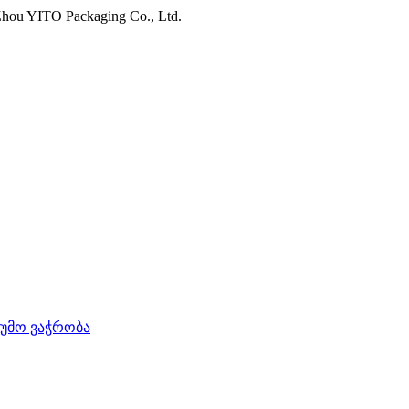
hou YITO Packaging Co., Ltd.
უმო ვაჭრობა