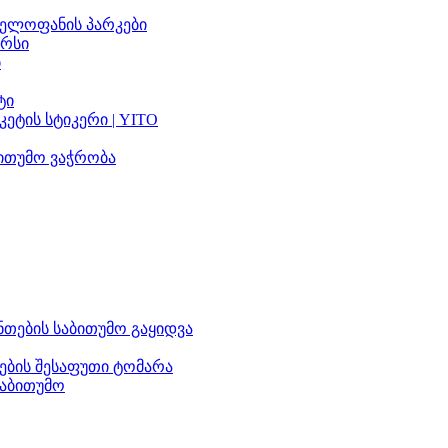
ელოფანის პარკები
არსი
ი
ტი
ეტის სტიკერი | YITO
ითუმო ვაჭრობა
თების საბითუმო გაყიდვა
ების შესაფუთი ტომარა
საბითუმო